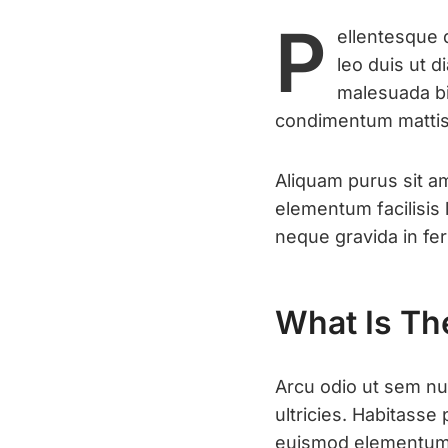
P
ellentesque 
leo duis ut 
malesuada 
condimentum mattis
Aliquam purus sit a
elementum facilisis 
neque gravida in fer
What Is Th
Arcu odio ut sem nul
ultricies. Habitasse
euismod elementum n