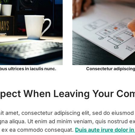
us ultrices in iaculis nunc.
Consectetur adipiscing
pect When Leaving Your Com
t amet, consectetur adipiscing elit, sed do eiusmod
gna aliqua. Ut enim ad minim veniam, quis nostrud ex
quip ex ea commodo consequat.
Duis aute irure dolor i