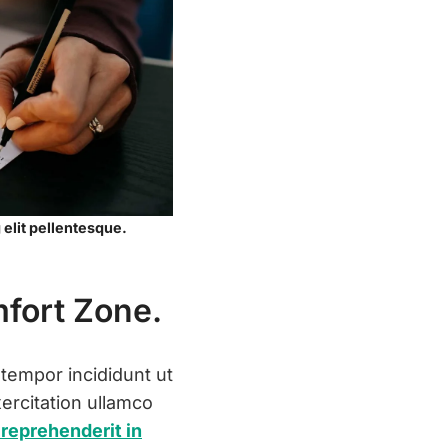
 elit pellentesque.
fort Zone.
 tempor incididunt ut
ercitation ullamco
n reprehenderit in