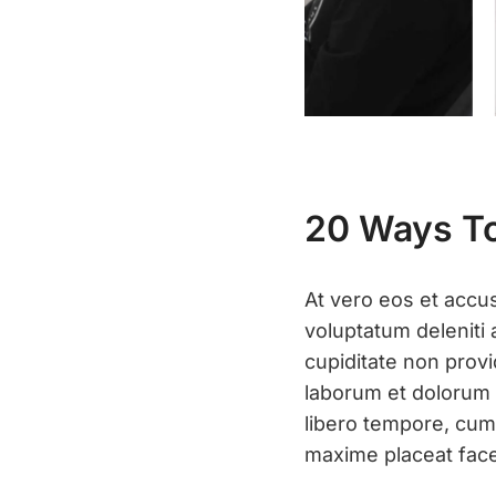
20 Ways To
At vero eos et accu
voluptatum deleniti 
cupiditate non provi
laborum et dolorum
libero tempore, cum
maxime placeat face