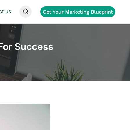
ct us
Get Your Marketing Blueprint
 For Success