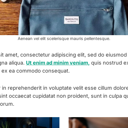
Aenean vel elit scelerisque mauris pellentesque.
t amet, consectetur adipiscing elit, sed do eiusmod
gna aliqua.
Ut enim ad minim veniam,
quis nostrud ex
quip ex ea commodo consequat.
 in reprehenderit in voluptate velit esse cillum dolore
sint occaecat cupidatat non proident, sunt in culpa qu
aborum.