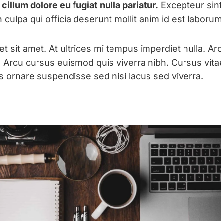
cillum dolore eu fugiat nulla pariatur.
Excepteur sint
n culpa qui officia deserunt mollit anim id est laborum
et sit amet. At ultrices mi tempus imperdiet nulla. A
. Arcu cursus euismod quis viverra nibh. Cursus vit
 ornare suspendisse sed nisi lacus sed viverra.