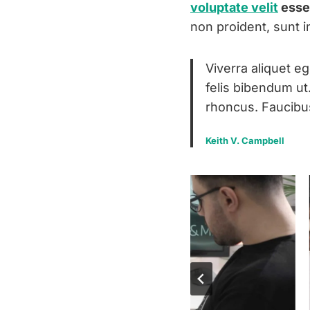
voluptate velit
esse 
non proident, sunt i
Viverra aliquet eg
felis bibendum ut
rhoncus. Faucibus
Keith V. Campbell