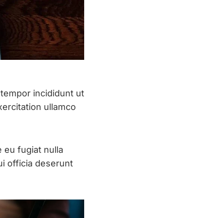
 tempor incididunt ut
ercitation ullamco
 eu fugiat nulla
i officia deserunt