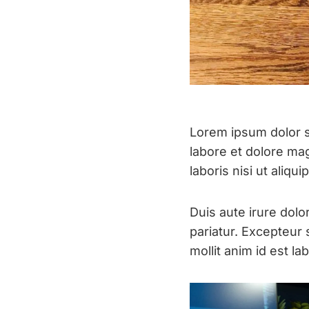
Lorem ipsum dolor si
labore et dolore ma
laboris nisi ut ali
Duis aute irure dolor
pariatur. Excepteur 
mollit anim id est l