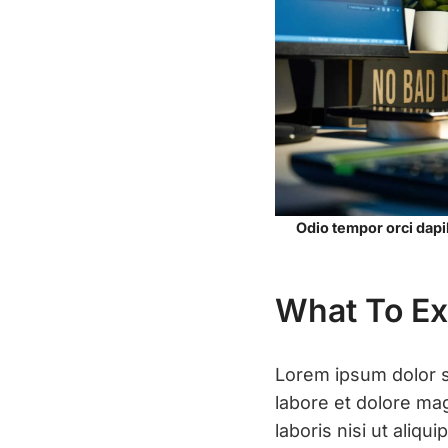
Odio tempor orci dapib
What To Ex
Lorem ipsum dolor si
labore et dolore ma
laboris nisi ut ali