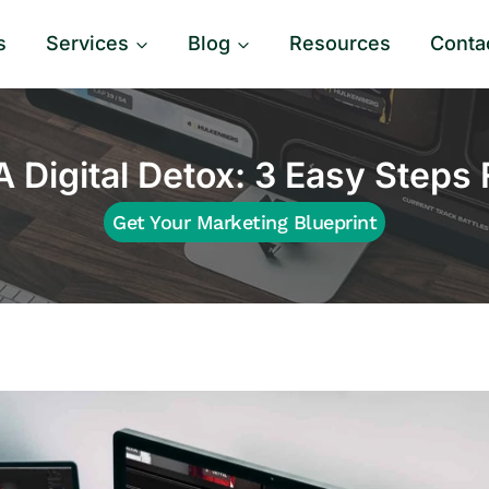
s
Services
Blog
Resources
Conta
 Digital Detox: 3 Easy Steps
Get Your Marketing Blueprint